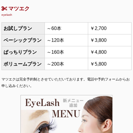
マツエク
eyelash
お試しプラン
～60本
￥2,700
ベーシックプラン
～120本
￥3,800
ぱっちりプラン
～160本
￥4,800
ボリュームプラン
～200本
￥5,800
マツエクは完全予約制とさせていただいております。電話や予約フォームからお
申し込みください。