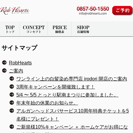
サイトマップ
RobHearts
ご案内
ワンライン上の白髪染め専門店 irodori 開店のご案内
3周年キャンペーンを開催致します！
5/4 〜 5/5 とっとり駅南まつりに参加しました。
年末年始の休業のお知らせ。
アルガンヘッドスパサービス10周年特典チケットを5
名様にプレゼント！
ご新規様10%キャンペーン ＋ ホームケアがお得にな