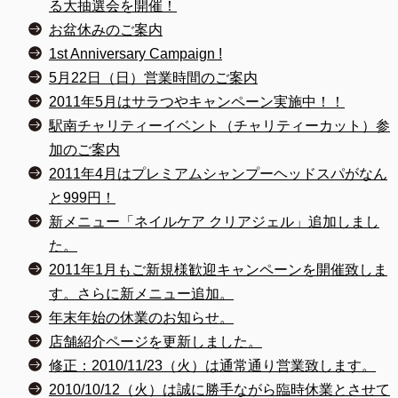
る大抽選会を開催！
お盆休みのご案内
1st Anniversary Campaign !
5月22日（日）営業時間のご案内
2011年5月はサラつやキャンペーン実施中！！
駅南チャリティーイベント（チャリティーカット）参
加のご案内
2011年4月はプレミアムシャンプーヘッドスパがなん
と999円！
新メニュー「ネイルケア クリアジェル」追加しまし
た。
2011年1月もご新規様歓迎キャンペーンを開催致しま
す。さらに新メニュー追加。
年末年始の休業のお知らせ。
店舗紹介ページを更新しました。
修正：2010/11/23（火）は通常通り営業致します。
2010/10/12（火）は誠に勝手ながら臨時休業とさせて