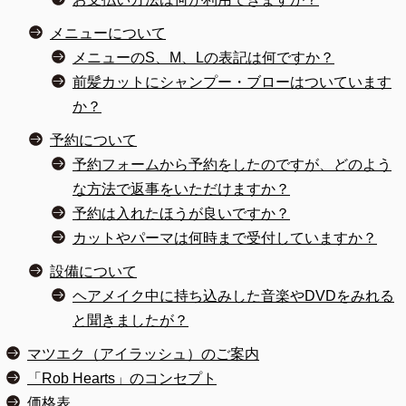
メニューについて
メニューのS、M、Lの表記は何ですか？
前髪カットにシャンプー・ブローはついています
か？
予約について
予約フォームから予約をしたのですが、どのよう
な方法で返事をいただけますか？
予約は入れたほうが良いですか？
カットやパーマは何時まで受付していますか？
設備について
ヘアメイク中に持ち込みした音楽やDVDをみれる
と聞きましたが？
マツエク（アイラッシュ）のご案内
「Rob Hearts」のコンセプト
価格表