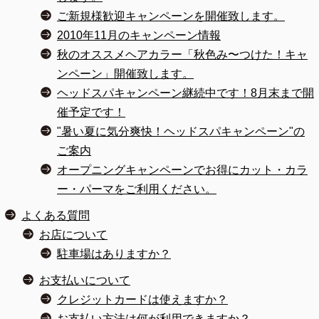
ご新規様歓迎キャンペーンを開催致します。
2010年11月のキャンペーン情報
秋のオススメヘアカラー「秋色み〜つけた！キャ
ンペーン」開催致します。
ヘッドスパキャンペーン継続中です！8月末まで開
催予定です！
"暑い夏に気分爽快！ヘッドスパキャンペーン"の
ご案内
オープニングキャンペーンでお得にカット・カラ
ー・パーマをご利用ください。
よくある質問
お店について
駐車場はありますか？
お支払いについて
クレジットカードは使えますか？
お支払い方法は何が利用できますか？