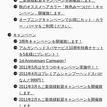
ご新規様歓迎キャンペーンを開催致します。
秋のオススメヘアカラー「秋色み〜つけた！キャ
ンペーン」開催致します。
オープニングキャンペーンでお得にカット・カラ
ー・パーマをご利用ください。
キャンペーン
3周年キャンペーンを開催致します！
アルガンヘッドスパサービス10周年特典チケット
を5名様にプレゼント！
1st Anniversary Campaign !
2011年5月はサラつやキャンペーン実施中！！
2011年4月はプレミアムシャンプーヘッドスパが
なんと999円！
2011年3月もご新規様歓迎キャンペーンを開催致
します。
2011年2月もご新規様歓迎キャンペーンを開催致
します。