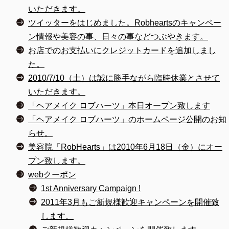
いただきます。
ツイッターをはじめました。Robheartsのキャンペー
ン情報や美容の事、日々の事などつぶやきます。
お店でのお支払いにクレジットカードを追加しまし
た。
2010/7/10（土）は誠に勝手ながら臨時休業とさせて
いただきます。
「ヘアメイク ロブハーツ」本日オープン致します
「ヘアメイク ロブハーツ」のホームページ公開のお知
らせ。
美容院「RobHearts」は2010年6月18日（金）にオー
プン致します。
webクーポン
1st Anniversary Campaign !
2011年3月もご新規様歓迎キャンペーンを開催致
します。