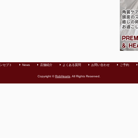
ンセプト
News
店舗紹介
よくある質問
お問い合わせ
ご予約
Copyright ©
RobHearts
. All Rights Reserved.