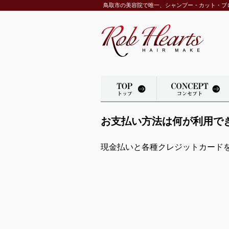
鳥取市の美容院で唯一、シャンプー・カット・ブ
お支払い方法は何が利用で
現金払いと各種クレジットカード